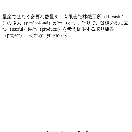
量産ではなく必要な数量を、有限会社林鐵工所（Hayashi’s
）の職人（professional）が一つずつ手作りで、皆様の役に立
つ（useful）製品（products）を考え提供する取り組み
（project）、それがHyu-Proです。